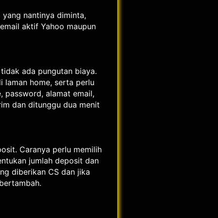
yang nantinya diminta,
 email aktif Yahoo maupun
tidak ada pungutan biaya.
 laman home, serta perlu
, password, alamat email,
rim dan ditunggu dua menit
sit. Caranya perlu memilih
ntukan jumlah deposit dan
ng diberikan CS dan jika
 bertambah.