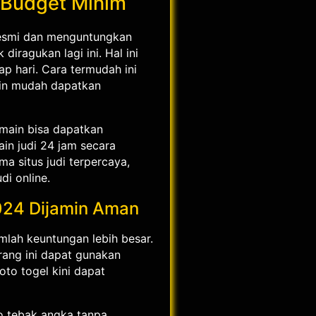
 Budget Minim
resmi dan menguntungkan
diragukan lagi ini. Hal ini
p hari. Cara termudah ini
ain mudah dapatkan
main bisa dapatkan
ain judi 24 jam secara
a situs judi terpercaya,
i online.
024 Dijamin Aman
mlah keuntungan lebih besar.
rang ini dapat gunakan
to togel kini dapat
o tebak angka tanpa