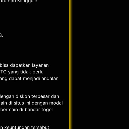
abtu dan Minggu.c
B.
bisa dapatkan layanan
TO yang tidak perlu
 yang dapat menjadi andalan
dengan diskon terbesar dan
ain di situs ini dengan modal
 bermain di bandar togel
an keuntungan tersebut