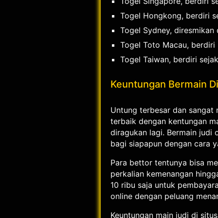
Togel Singapore, berdiri s
Togel Hongkong, berdiri se
Togel Sydney, diresmikan d
Togel Toto Macau, berdiri 
Togel Taiwan, berdiri seja
Keuntungan Bermain Di
Untung terbesar dan sangat 
terbaik dengan kentungan m
diragukan lagi. Bermain judi
bagi siapapun dengan cara 
Para bettor tentunya bisa m
perkalian kemenangan hingga 
10 ribu saja untuk pembayara
online dengan peluang menan
Keuntungan main judi di sit