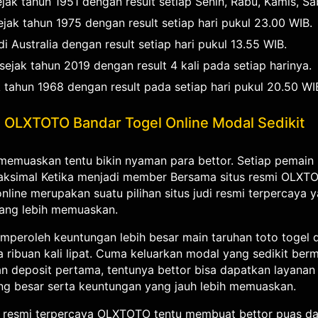
ejak tahun 1951 dengan result setiap Senin, Rabu, Kamis, S
jak tahun 1975 dengan result setiap hari pukul 23.00 WIB.
i Australia dengan result setiap hari pukul 13.55 WIB.
sejak tahun 2019 dengan result 4 kali pada setiap harinya.
k tahun 1968 dengan result pada setiap hari pukul 20.50 WI
 OLXTOTO Bandar Togel Online Modal Sedikit
memuaskan tentu bikin nyaman para bettor. Setiap pemain 
aksimal Ketika menjadi member Bersama situs resmi OLXTO
 online merupakan suatu pilihan situs judi resmi terpercaya
yang lebih memuaskan.
emperoleh keuntungan lebih besar main taruhan toto togel 
ribuan kali lipat. Cuma keluarkan modal yang sedikit berm
n deposit pertama, tentunya bettor bisa dapatkan layanan
g besar serta keuntungan yang jauh lebih memuaskan.
us resmi terpercaya OLXTOTO tentu membuat bettor puas d