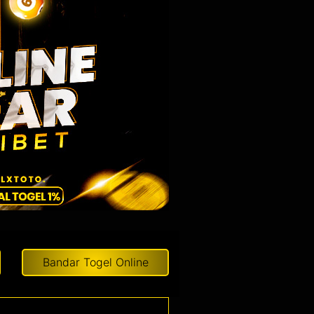
Bandar Togel Online